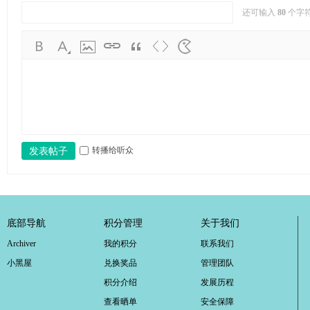
还可输入
80
个字
转播给听众
发表帖子
底部导航
积分管理
关于我们
Archiver
我的积分
联系我们
小黑屋
兑换奖品
管理团队
积分介绍
发展历程
查看晒单
安全保障