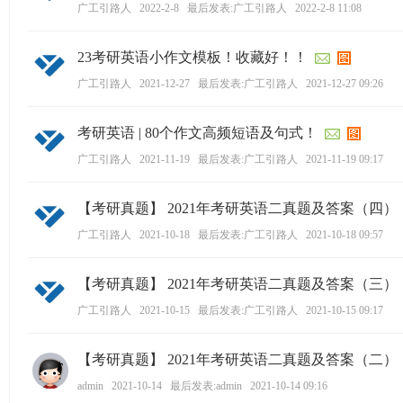
学
广工引路人
2022-2-8
最后发表:广工引路人
2022-2-8 11:08
考
23考研英语小作文模板！收藏好！！
研
广工引路人
2021-12-27
最后发表:广工引路人
2021-12-27 09:26
论
坛
考研英语 | 80个作文高频短语及句式！
_
广工引路人
2021-11-19
最后发表:广工引路人
2021-11-19 09:17
广
工
【考研真题】 2021年考研英语二真题及答案（四
考
广工引路人
2021-10-18
最后发表:广工引路人
2021-10-18 09:57
研
辅
【考研真题】 2021年考研英语二真题及答案（三
导
广工引路人
2021-10-15
最后发表:广工引路人
2021-10-15 09:17
网
(g
【考研真题】 2021年考研英语二真题及答案（二
du
admin
2021-10-14
最后发表:admin
2021-10-14 09:16
tk