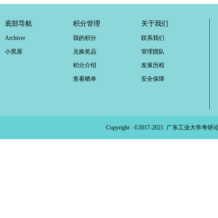
底部导航
积分管理
关于我们
Archiver
我的积分
联系我们
小黑屋
兑换奖品
管理团队
积分介绍
发展历程
查看晒单
安全保障
Copyright ©2017-2021
广东工业大学考研论