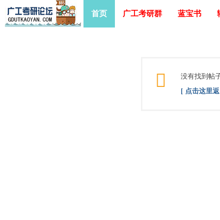
首页
广工考研群
蓝宝书
没有找到帖
[ 点击这里返