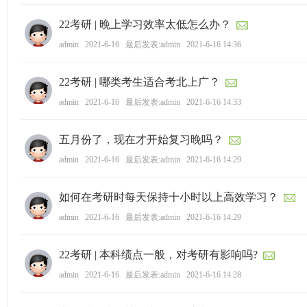
ao
22考研 | 晚上学习效率太低怎么办？
ya
admin
2021-6-16
最后发表:admin
2021-6-16 14:36
n.
co
22考研 | 哪类考生适合考北上广？
m)
admin
2021-6-16
最后发表:admin
2021-6-16 14:33
五月份了，现在才开始复习晚吗？
admin
2021-6-16
最后发表:admin
2021-6-16 14:29
如何在考研时每天保持十小时以上高效学习？
admin
2021-6-16
最后发表:admin
2021-6-16 14:29
22考研 | 本科绩点一般，对考研有影响吗?
admin
2021-6-16
最后发表:admin
2021-6-16 14:28