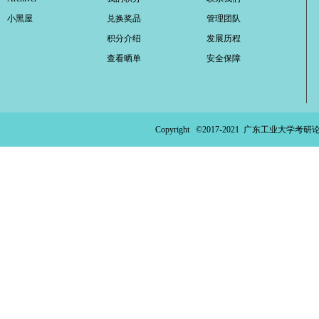
小黑屋
兑换奖品
管理团队
积分介绍
发展历程
查看晒单
安全保障
Copyright ©2017-2021
广东工业大学考研论