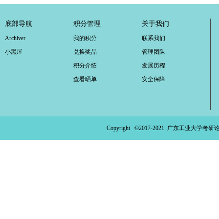
底部导航
积分管理
关于我们
Archiver
我的积分
联系我们
小黑屋
兑换奖品
管理团队
积分介绍
发展历程
查看晒单
安全保障
Copyright ©2017-2021
广东工业大学考研论