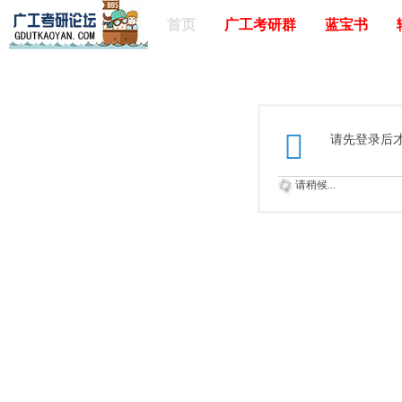
首页
广工考研群
蓝宝书
请先登录后
请稍候...