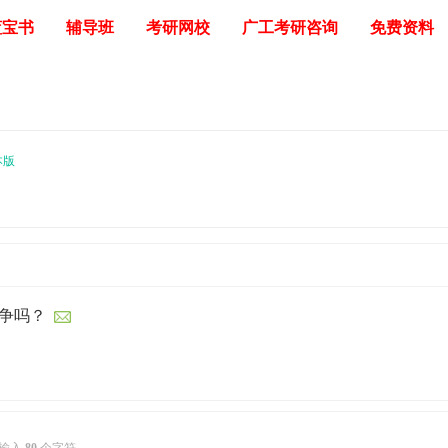
蓝宝书
辅导班
考研网校
广工考研咨询
免费资料
本版
竞争吗？