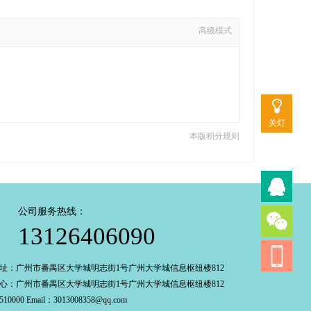
高级模式
关灯
本版积分规则
公司服务热线：
13126406090
址：广州市番禺区大学城明志街1号广州大学城信息枢纽楼812
心：广州市番禺区大学城明志街1号广州大学城信息枢纽楼812
0000 Email：3013008358@qq.com