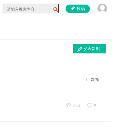
投稿
发表新帖
新窗
5782
0