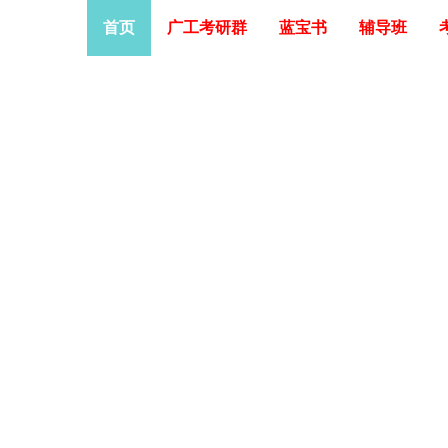
首页
广工考研群
蓝宝书
辅导班