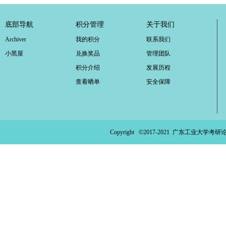
底部导航
积分管理
关于我们
Archiver
我的积分
联系我们
小黑屋
兑换奖品
管理团队
积分介绍
发展历程
查看晒单
安全保障
Copyright ©2017-2021
广东工业大学考研论