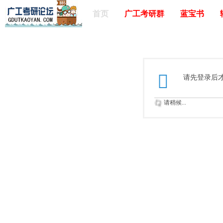
首页
广工考研群
蓝宝书
请先登录后
请稍候...