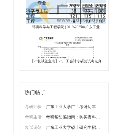
环境科学与工程学院 | 2019-2025年广东工业
【25复试蓝宝书】25广工会计专硕复试考点真
热门帖子
考研经验
广东工业大学广工考研历年学姐学长复试经验
考研生活
考研帮防骗指南：购买资料前必看
复试调剂
广东工业大学硕士研究生招生复试考生须知