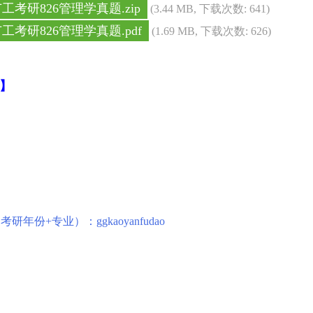
广工考研826管理学真题.zip
(3.44 MB, 下载次数: 641)
广工考研826管理学真题.pdf
(1.69 MB, 下载次数: 626)
务】
+专业）：ggkaoyanfudao