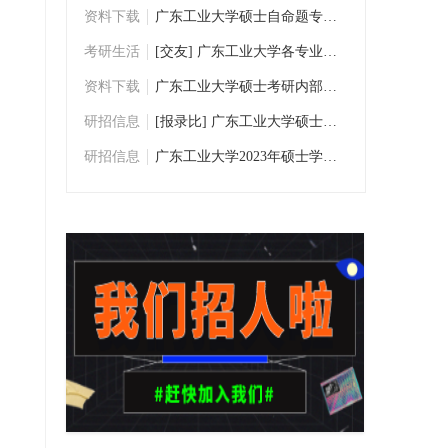
资料下载
广东工业大学硕士自命题专业课考研历年真题
考研生活
[交友] 广东工业大学各专业考研交流群
资料下载
广东工业大学硕士考研内部资料/考研真题下
研招信息
[报录比] 广东工业大学硕士研究生数据统计
研招信息
广东工业大学2023年硕士学位研究生招生专业