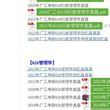
学
2020年广工考研
618行政管理学
真题
考
2020广工大618行政管理学真题.pdf
研
2021年广工考研
618行政管理学
真题
论
2021年(618)行政管理学真题.pdf
(67
坛
2022年广工考研
618行政管理学回忆版
真题
_
2023年广工考研
618行政管理学考研真题回忆版
广
工
考
【826管理学】
研
2023年广工考研826管理学回忆版真题
辅
2022年广工考研826管理学回忆版真题
导
2021年(
2021年广工考研826管理学真题
网
2020广
2020年广工考研826管理学真题
(g
2019年
2019年广工考研826管理学真题
du
2018年
2018年广工考研826管理学真题
tk