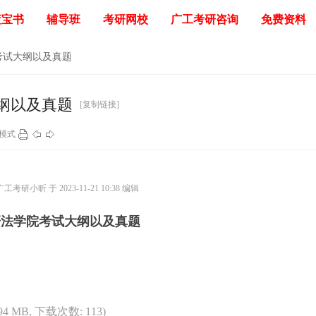
蓝宝书
辅导班
考研网校
广工考研咨询
免费资料
考试大纲以及真题
纲以及真题
[复制链接]
模式
考研小昕 于 2023-11-21 10:38 编辑
研法学院考试大纲以及真题
.94 MB, 下载次数: 113)