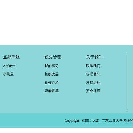
底部导航
积分管理
关于我们
Archiver
我的积分
联系我们
小黑屋
兑换奖品
管理团队
积分介绍
发展历程
查看晒单
安全保障
Copyright ©2017-2021
广东工业大学考研论