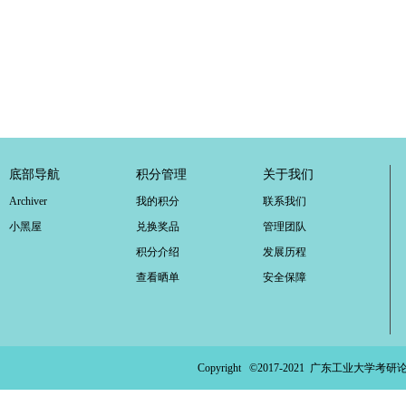
底部导航
积分管理
关于我们
Archiver
我的积分
联系我们
小黑屋
兑换奖品
管理团队
积分介绍
发展历程
查看晒单
安全保障
Copyright ©2017-2021
广东工业大学考研论