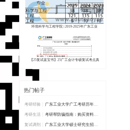
环境科学与工程学院 | 2019-2025年广东工业
【25复试蓝宝书】25广工会计专硕复试考点真
热门帖子
考研经验
广东工业大学广工考研历年学姐学长复试经验
考研生活
考研帮防骗指南：购买资料前必看
复试调剂
广东工业大学硕士研究生招生复试考生须知