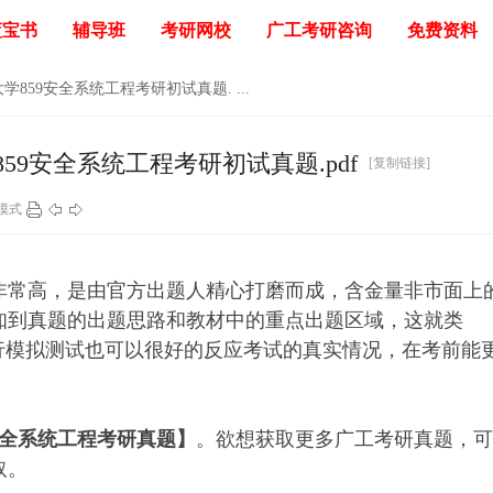
蓝宝书
辅导班
考研网校
广工考研咨询
免费资料
859安全系统工程考研初试真题. ...
9安全系统工程考研初试真题.pdf
[复制链接]
模式
非常高，是由官方出题人精心打磨而成，含金量非市面上
知到真题的出题思路和教材中的重点出题区域，这就类
行模拟测试也可以很好的反应考试的真实情况，在考前能
9安全系统工程考研真题】
。欲想获取更多广工考研真题，可
取。