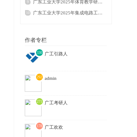
广东工业大学2025年体育教学研究生招生目录
9
广东工业大学2025年集成电路工程△（按研究
10
作者专栏
330
广工引路人
3
292
admin
271
广工考研人
178
广工欢欢