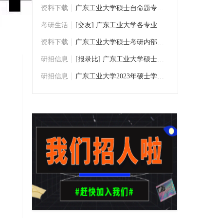
资料下载
广东工业大学硕士自命题专业课考研历年真题
考研生活
[交友] 广东工业大学各专业考研交流群
资料下载
广东工业大学硕士考研内部资料/考研真题下
研招信息
[报录比] 广东工业大学硕士研究生数据统计
研招信息
广东工业大学2023年硕士学位研究生招生专业