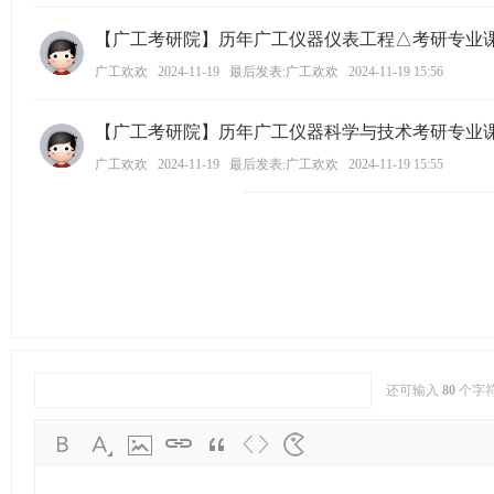
【广工考研院】历年广工仪器仪表工程△考研专业
广工欢欢
2024-11-19
最后发表:广工欢欢
2024-11-19 15:56
【广工考研院】历年广工仪器科学与技术考研专业
广工欢欢
2024-11-19
最后发表:广工欢欢
2024-11-19 15:55
还可输入
80
个字