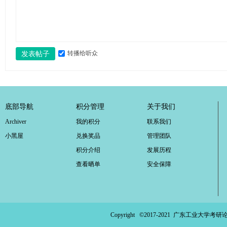
转播给听众
发表帖子
底部导航
积分管理
关于我们
Archiver
我的积分
联系我们
小黑屋
兑换奖品
管理团队
积分介绍
发展历程
查看晒单
安全保障
Copyright ©2017-2021
广东工业大学考研论