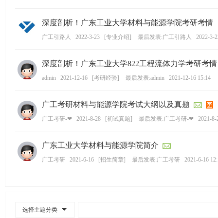
ao
深度剖析！广东工业大学材料与能源学院考研考情（含
ya
广工引路人
2022-3-23
[
专业介绍
]
最后发表:广工引路人
2022-3-2
n.
co
深度剖析！广东工业大学822工程流体力学考研考情（
m)
admin
2021-12-16
[
考研经验
]
最后发表:admin
2021-12-16 15:14
广工考研材料与能源学院考试大纲以及真题
广工考研-❤
2021-8-28
[
初试真题
]
最后发表:广工考研-❤
2021-8-
广东工业大学材料与能源学院简介
广工考研
2021-6-16
[
招生简章
]
最后发表:广工考研
2021-6-16 12
选择主题分类