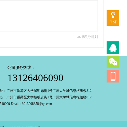
关灯
本版积分规则
公司服务热线：
13126406090
址：广州市番禺区大学城明志街1号广州大学城信息枢纽楼812
心：广州市番禺区大学城明志街1号广州大学城信息枢纽楼812
0000 Email：3013008358@qq.com