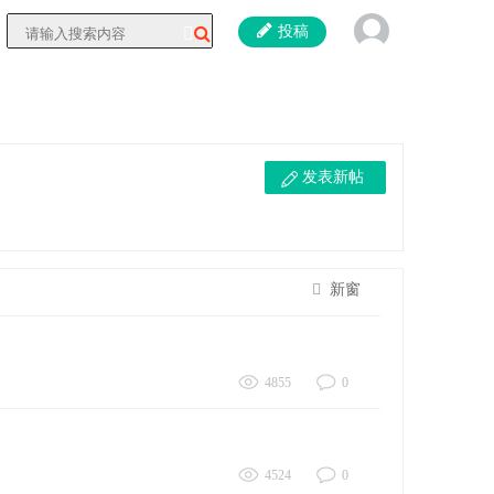
投稿
发表新帖
新窗
4855
0
4524
0