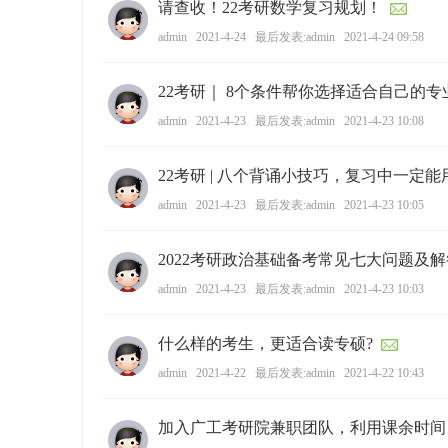
请查收！22考研数学复习规划！
ao
admin
2021-4-24
最后发表:admin
2021-4-24 09:58
ya
n.
22考研｜ 8个条件帮你选择适合自己的专
co
admin
2021-4-23
最后发表:admin
2021-4-23 10:08
m)
22考研 | 八个背诵小技巧，复习中一定能
admin
2021-4-23
最后发表:admin
2021-4-23 10:05
2022考研政治基础备考常见七大问题及解
admin
2021-4-23
最后发表:admin
2021-4-23 10:03
什么样的考生，更适合读专硕?
admin
2021-4-22
最后发表:admin
2021-4-22 10:43
加入广工考研院兼职团队，利用课余时间，