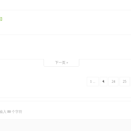
下一页 »
1 ...
24
25
输入
80
个字符