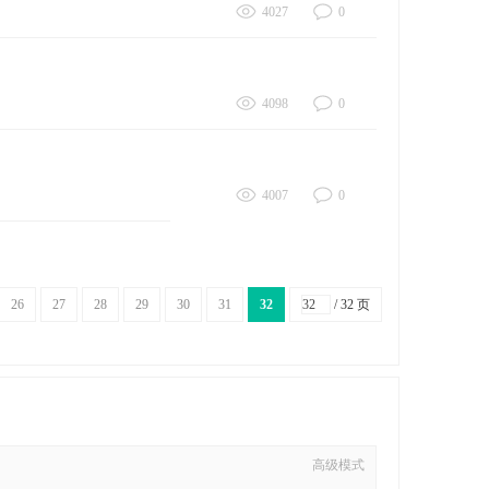
4027
0
4098
0
4007
0
26
27
28
29
30
31
32
/ 32 页
高级模式