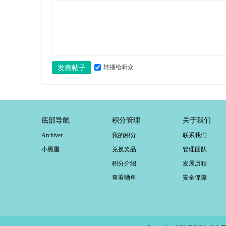
转播给听众
发表帖子
底部导航
积分管理
关于我们
Archiver
我的积分
联系我们
小黑屋
兑换奖品
管理团队
积分介绍
发展历程
查看晒单
安全保障