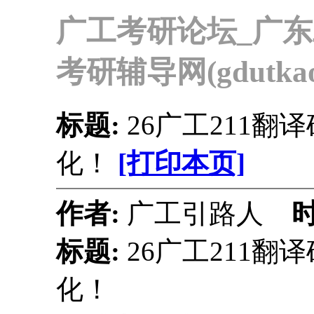
广工考研论坛_广
考研辅导网(gdutkaoy
标题:
26广工211翻
化！
[打印本页]
作者:
广工引路人
标题:
26广工211翻
化！