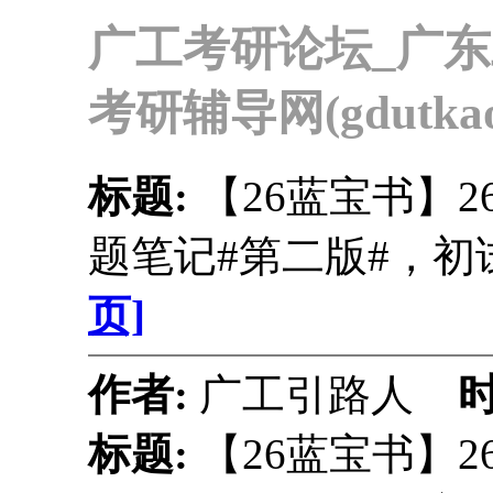
广工考研论坛_广
考研辅导网(gdutkaoy
标题:
【26蓝宝书】
题笔记#第二版#，
页]
作者:
广工引路人
标题:
【26蓝宝书】