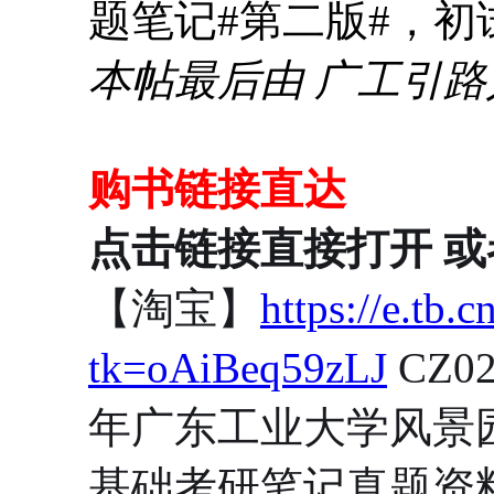
题笔记#第二版#，
本帖最后由 广工引路人 于 
购书链接直达
点击链接直接打开 或
【淘宝】
https://e.tb
tk=oAiBeq59zLJ
CZ0
年广东工业大学风景园
基础考研笔记真题资