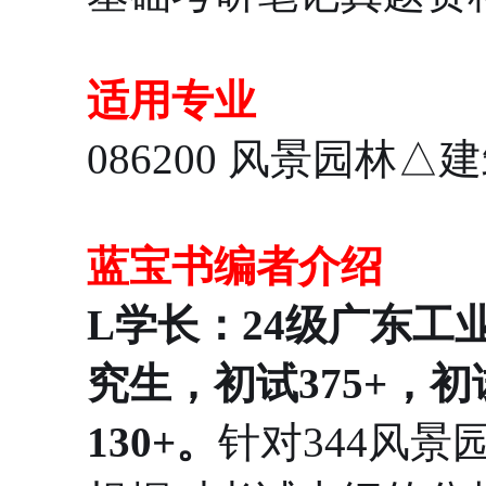
适用专业
086200 风景园林
蓝宝书编者介绍
L学长：24级广东工
究生，初试375+，
130+。
针对344风